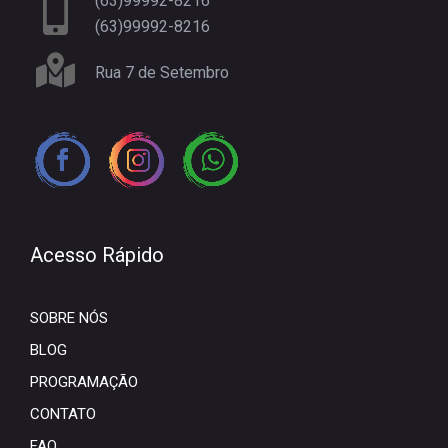
(63)99992-8216
(63)99992-8216
Rua 7 de Setembro
Acesso Rápido
SOBRE NÓS
BLOG
PROGRAMAÇÃO
CONTATO
FAQ