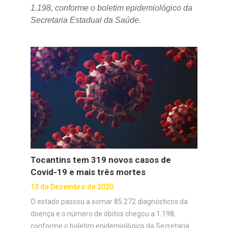
1.198, conforme o boletim epidemiológico da
Secretaria Estadual da Saúde.
Tocantins tem 319 novos casos de
Covid-19 e mais três mortes
13 de Dezembro de 2020
O estado passou a somar 85.272 diagnósticos da
doença e o número de óbitos chegou a 1.198,
conforme o boletim epidemiológico da Secretaria