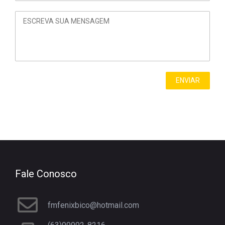
Fale Conosco
fmfenixbico@hotmail.com