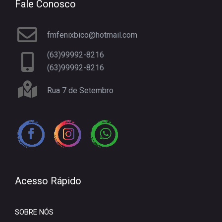
Fale Conosco
fmfenixbico@hotmail.com
(63)99992-8216
(63)99992-8216
Rua 7 de Setembro
Acesso Rápido
SOBRE NÓS