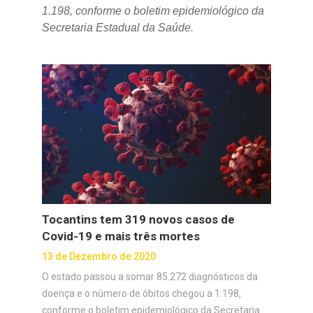
1.198, conforme o boletim epidemiológico da
Secretaria Estadual da Saúde.
Tocantins tem 319 novos casos de
Covid-19 e mais três mortes
13 de Dezembro de 2020
O estado passou a somar 85.272 diagnósticos da
doença e o número de óbitos chegou a 1.198,
conforme o boletim epidemiológico da Secretaria