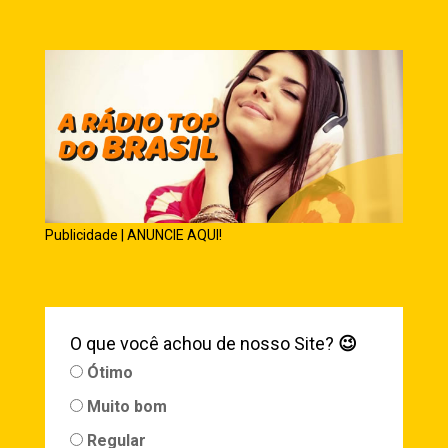
Publicidade | ANUNCIE AQUI!
O que você achou de nosso Site?
😉
Ótimo
Muito bom
Regular