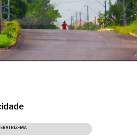
cidade
MPERATRIZ-MA