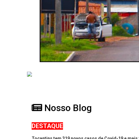
Nosso Blog
DESTAQUE
Tocantins tem 319 novos casos de Covid-19 e mais