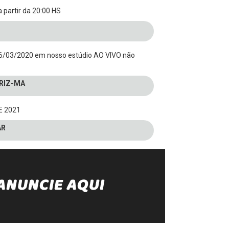
 partir da 20:00 HS
6/03/2020 em nosso estúdio AO VIVO não
TRIZ-MA
E 2021
AR