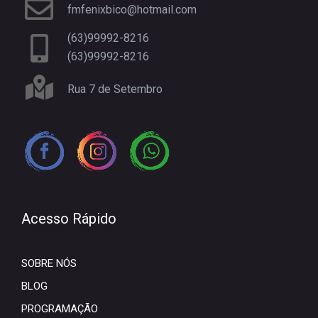
fmfenixbico@hotmail.com
(63)99992-8216
(63)99992-8216
Rua 7 de Setembro
Acesso Rápido
SOBRE NÓS
BLOG
PROGRAMAÇÃO