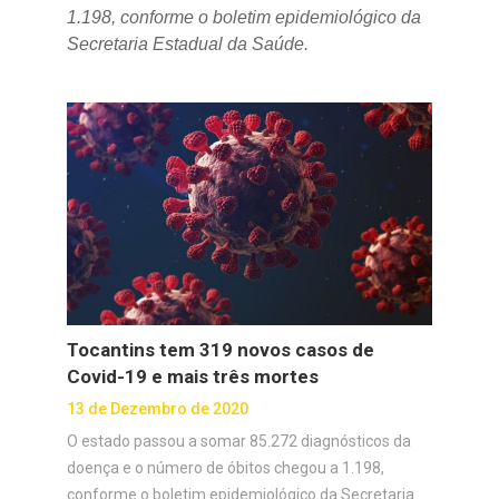
1.198, conforme o boletim epidemiológico da
Secretaria Estadual da Saúde.
Tocantins tem 319 novos casos de
Covid-19 e mais três mortes
13 de Dezembro de 2020
O estado passou a somar 85.272 diagnósticos da
doença e o número de óbitos chegou a 1.198,
conforme o boletim epidemiológico da Secretaria