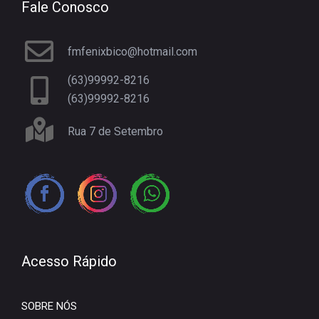
Fale Conosco
fmfenixbico@hotmail.com
(63)99992-8216
(63)99992-8216
Rua 7 de Setembro
Acesso Rápido
SOBRE NÓS