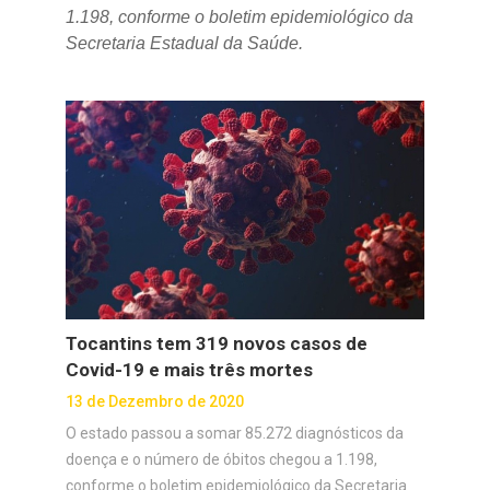
1.198, conforme o boletim epidemiológico da
Secretaria Estadual da Saúde.
Tocantins tem 319 novos casos de
Covid-19 e mais três mortes
13 de Dezembro de 2020
O estado passou a somar 85.272 diagnósticos da
doença e o número de óbitos chegou a 1.198,
conforme o boletim epidemiológico da Secretaria