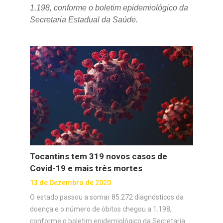
1.198, conforme o boletim epidemiológico da
Secretaria Estadual da Saúde.
Tocantins tem 319 novos casos de
Covid-19 e mais três mortes
13 de Dezembro de 2020
O estado passou a somar 85.272 diagnósticos da
doença e o número de óbitos chegou a 1.198,
conforme o boletim epidemiológico da Secretaria