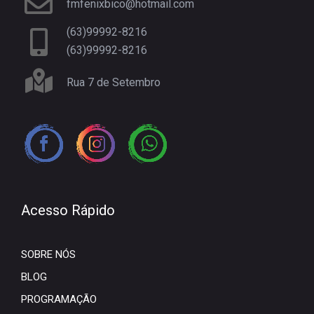
fmfenixbico@hotmail.com
(63)99992-8216
(63)99992-8216
Rua 7 de Setembro
Acesso Rápido
SOBRE NÓS
BLOG
PROGRAMAÇÃO