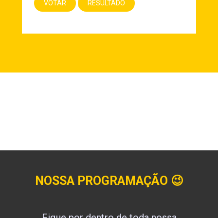
NOSSA PROGRAMAÇÃO
😉
Fique por dentro de toda nossa