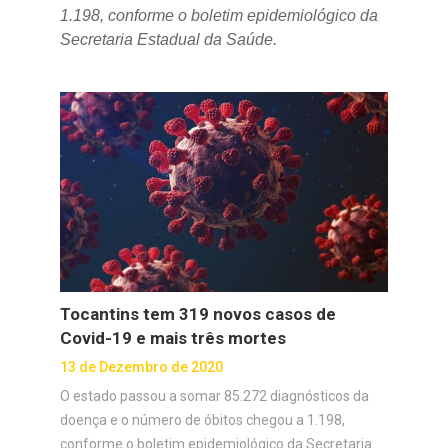
1.198, conforme o boletim epidemiológico da
Secretaria Estadual da Saúde.
Tocantins tem 319 novos casos de
Covid-19 e mais três mortes
13 de Dezembro de 2020
O estado passou a somar 85.272 diagnósticos da
doença e o número de óbitos chegou a 1.198,
conforme o boletim epidemiológico da Secretaria