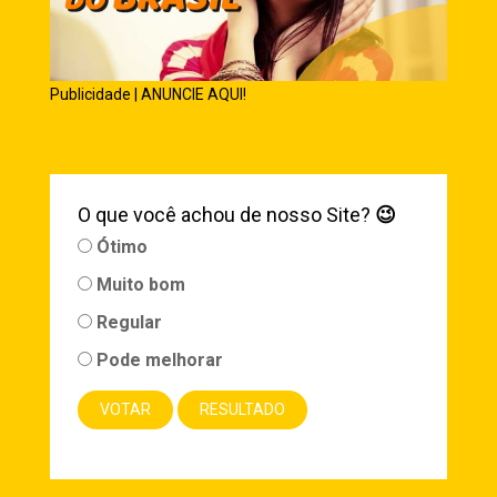
Publicidade | ANUNCIE AQUI!
O que você achou de nosso Site?
😉
Ótimo
Muito bom
Regular
Pode melhorar