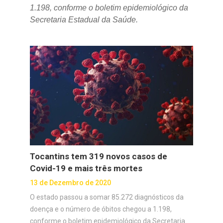
1.198, conforme o boletim epidemiológico da
Secretaria Estadual da Saúde.
Tocantins tem 319 novos casos de
Covid-19 e mais três mortes
13 de Dezembro de 2020
O estado passou a somar 85.272 diagnósticos da
doença e o número de óbitos chegou a 1.198,
conforme o boletim epidemiológico da Secretaria