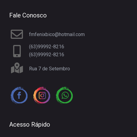
Fale Conosco
fmfenixbico@hotmail.com
(63)99992-8216
(63)99992-8216
Rua 7 de Setembro
Acesso Rápido