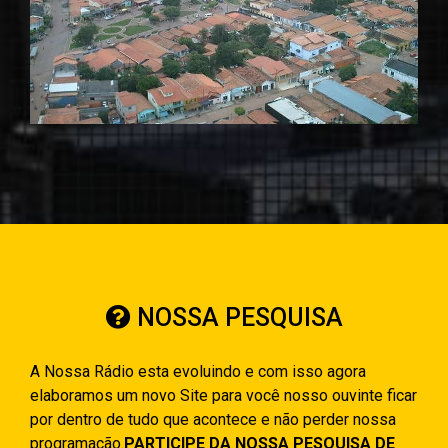
NOSSA PESQUISA
A Nossa Rádio esta evoluindo e com isso agora
elaboramos um novo Site para você nosso ouvinte ficar
por dentro de tudo que acontece e não perder nossa
programação.
PARTICIPE DA NOSSA PESQUISA DE