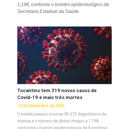
1.198, conforme o boletim epidemiológico da
Secretaria Estadual da Saúde.
Tocantins tem 319 novos casos de
Covid-19 e mais três mortes
13 de Dezembro de 2020
O estado passou a somar 85.272 diagnósticos da
doença e o número de óbitos chegou a 1.198,
conforme o boletim epidemiológico da Secretaria