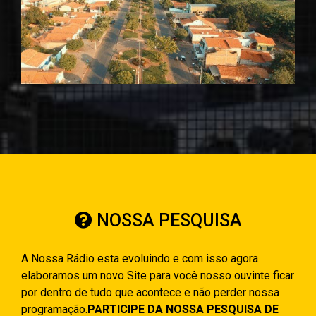
NOSSA PESQUISA
A Nossa Rádio esta evoluindo e com isso agora
elaboramos um novo Site para você nosso ouvinte ficar
por dentro de tudo que acontece e não perder nossa
programação.
PARTICIPE DA NOSSA PESQUISA DE