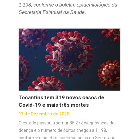
1.198, conforme o boletim epidemiológico da
Secretaria Estadual da Saúde.
Tocantins tem 319 novos casos de
Covid-19 e mais três mortes
13 de Dezembro de 2020
O estado passou a somar 85.272 diagnósticos da
doença e o número de óbitos chegou a 1.198,
conforme o boletim epidemiológico da Secretaria