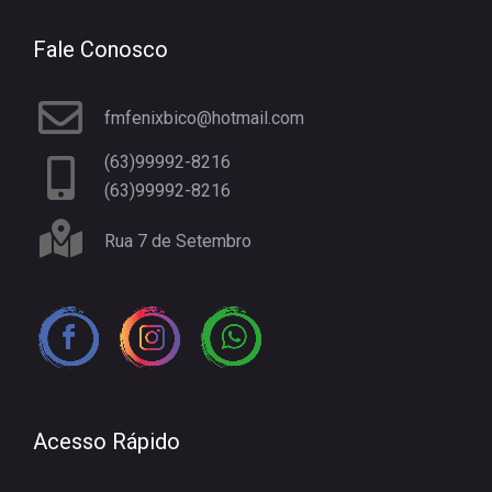
Fale Conosco
fmfenixbico@hotmail.com
(63)99992-8216
(63)99992-8216
Rua 7 de Setembro
Acesso Rápido