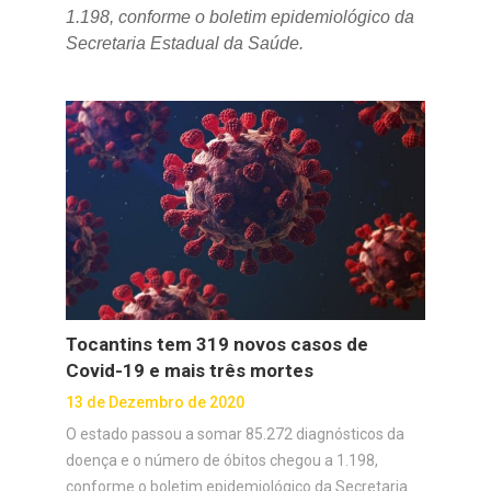
1.198, conforme o boletim epidemiológico da
Secretaria Estadual da Saúde.
Tocantins tem 319 novos casos de
Covid-19 e mais três mortes
13 de Dezembro de 2020
O estado passou a somar 85.272 diagnósticos da
doença e o número de óbitos chegou a 1.198,
conforme o boletim epidemiológico da Secretaria