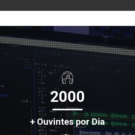
2000
+ Ouvintes por Dia