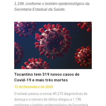
1.198, conforme o boletim epidemiológico da
Secretaria Estadual da Saúde.
Tocantins tem 319 novos casos de
Covid-19 e mais três mortes
13 de Dezembro de 2020
O estado passou a somar 85.272 diagnósticos da
doença e o número de óbitos chegou a 1.198,
conforme o boletim epidemiológico da Secretaria