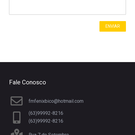
Fale Conosco
fmfenixbico@hotmail.com
(63)99992-8216
(63)99992-8216
Rua 7 de Setembro