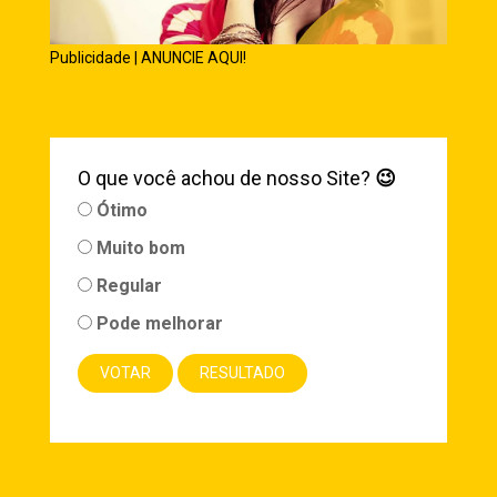
Publicidade | ANUNCIE AQUI!
O que você achou de nosso Site?
😉
Ótimo
Muito bom
Regular
Pode melhorar