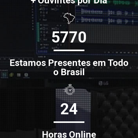
+ Ouvintes por Dia
5770
Estamos Presentes em Todo
o Brasil
24
Horas Online