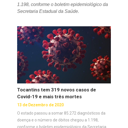
1.198, conforme o boletim epidemiológico da
Secretaria Estadual da Saúde.
Tocantins tem 319 novos casos de
Covid-19 e mais três mortes
13 de Dezembro de 2020
O estado passou a somar 85.272 diagnósticos da
doença e o número de óbitos chegou a 1.198,
conforme o boletim epidemiológico da Secretaria