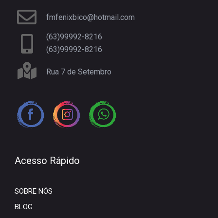
fmfenixbico@hotmail.com
(63)99992-8216
(63)99992-8216
Rua 7 de Setembro
Acesso Rápido
SOBRE NÓS
BLOG