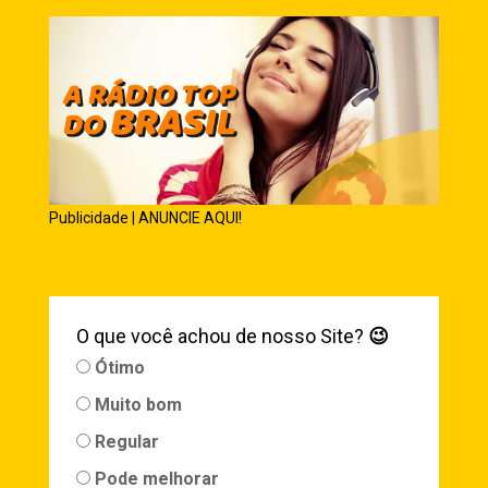
Publicidade | ANUNCIE AQUI!
O que você achou de nosso Site?
😉
Ótimo
Muito bom
Regular
Pode melhorar