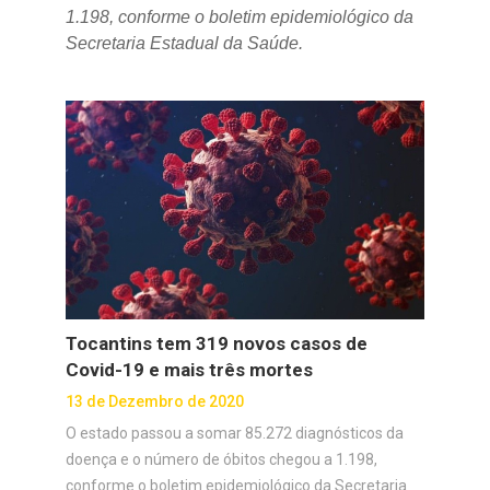
1.198, conforme o boletim epidemiológico da
Secretaria Estadual da Saúde.
Tocantins tem 319 novos casos de
Covid-19 e mais três mortes
13 de Dezembro de 2020
O estado passou a somar 85.272 diagnósticos da
doença e o número de óbitos chegou a 1.198,
conforme o boletim epidemiológico da Secretaria