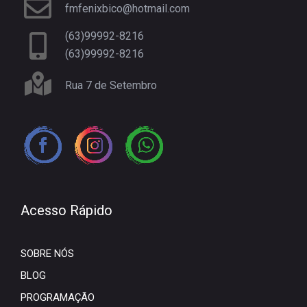
fmfenixbico@hotmail.com
(63)99992-8216
(63)99992-8216
Rua 7 de Setembro
Acesso Rápido
SOBRE NÓS
BLOG
PROGRAMAÇÃO