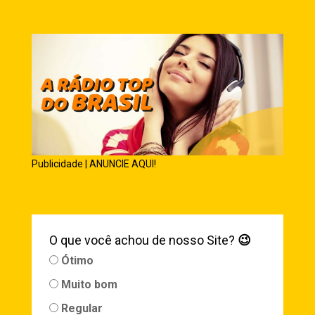
Publicidade | ANUNCIE AQUI!
O que você achou de nosso Site?
😉
Ótimo
Muito bom
Regular