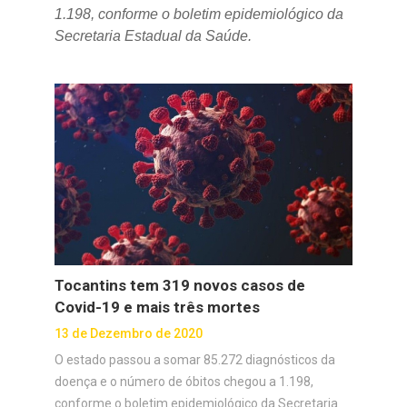
1.198, conforme o boletim epidemiológico da
Secretaria Estadual da Saúde.
Tocantins tem 319 novos casos de
Covid-19 e mais três mortes
13 de Dezembro de 2020
O estado passou a somar 85.272 diagnósticos da
doença e o número de óbitos chegou a 1.198,
conforme o boletim epidemiológico da Secretaria