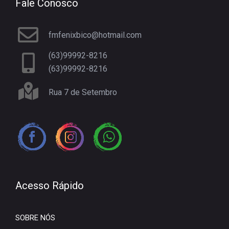
Fale Conosco
fmfenixbico@hotmail.com
(63)99992-8216
(63)99992-8216
Rua 7 de Setembro
Acesso Rápido
SOBRE NÓS