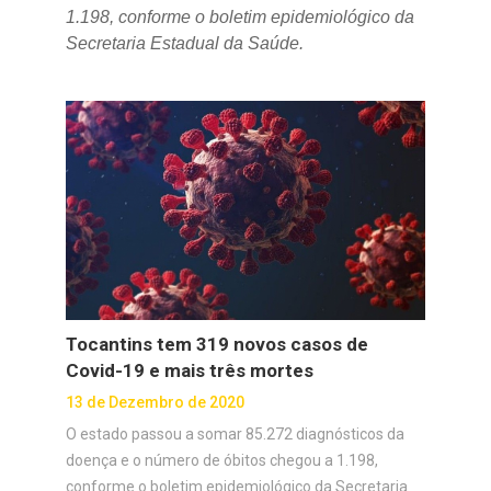
1.198, conforme o boletim epidemiológico da
Secretaria Estadual da Saúde.
Tocantins tem 319 novos casos de
Covid-19 e mais três mortes
13 de Dezembro de 2020
O estado passou a somar 85.272 diagnósticos da
doença e o número de óbitos chegou a 1.198,
conforme o boletim epidemiológico da Secretaria