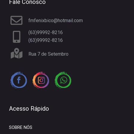
Fale Conosco
fmfenixbico@hotmail.com
(63)99992-8216
(63)99992-8216
Rua 7 de Setembro
Acesso Rápido
SOBRE NÓS