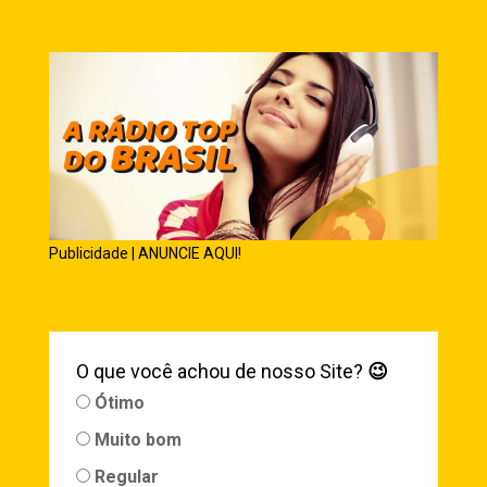
Publicidade | ANUNCIE AQUI!
O que você achou de nosso Site?
😉
Ótimo
Muito bom
Regular