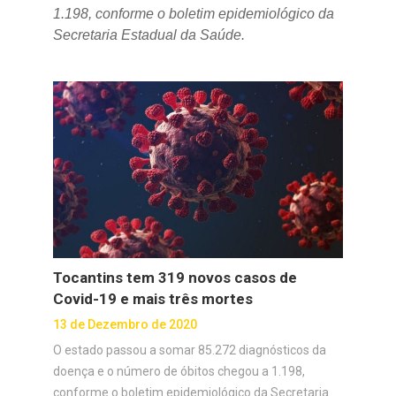
1.198, conforme o boletim epidemiológico da
Secretaria Estadual da Saúde.
Tocantins tem 319 novos casos de
Covid-19 e mais três mortes
13 de Dezembro de 2020
O estado passou a somar 85.272 diagnósticos da
doença e o número de óbitos chegou a 1.198,
conforme o boletim epidemiológico da Secretaria