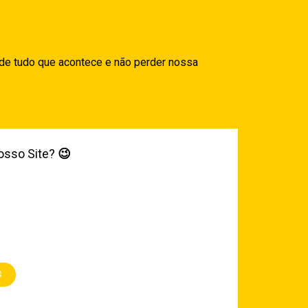
 de tudo que acontece e não perder nossa
osso Site?
😉