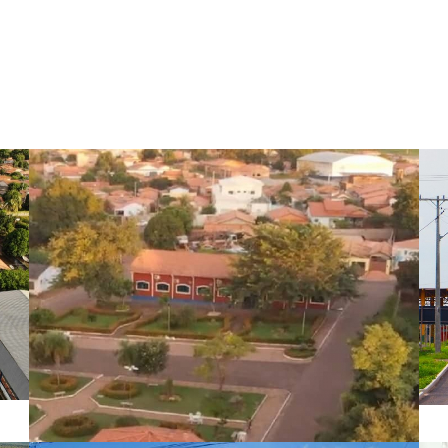
GALERIA DE FOTOS
Augustinópolis-TO