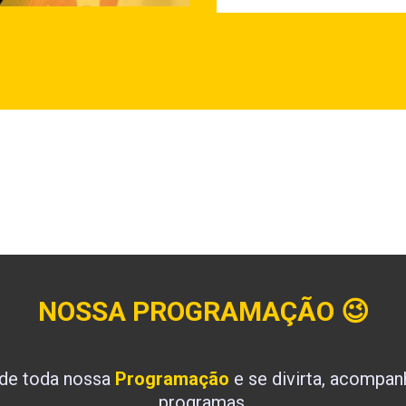
NOSSA PROGRAMAÇÃO
😉
 de toda nossa
Programação
e se divirta, acompa
programas.