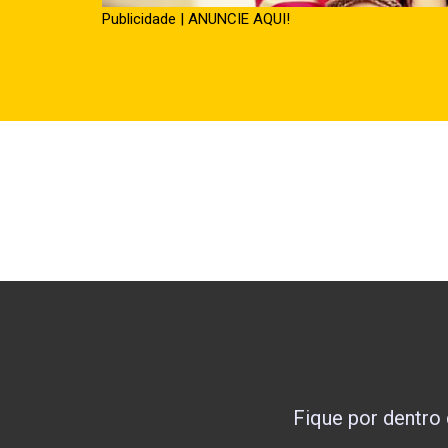
Publicidade | ANUNCIE AQUI!
Fique por dentro