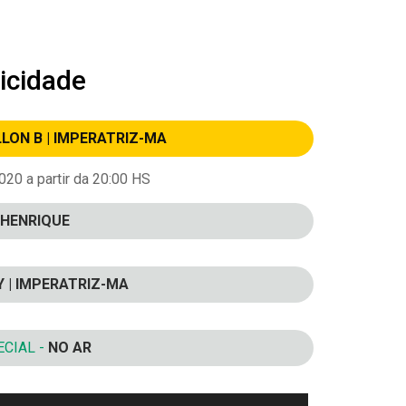
icidade
LLON B | IMPERATRIZ-MA
20 a partir da 20:00 HS
HENRIQUE
Y | IMPERATRIZ-MA
CIAL -
NO AR