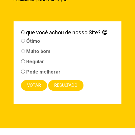
O que você achou de nosso Site?
😉
Ótimo
Muito bom
Regular
Pode melhorar