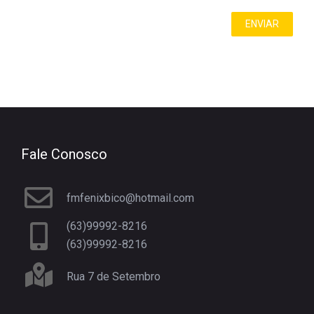
Fale Conosco
fmfenixbico@hotmail.com
(63)99992-8216
(63)99992-8216
Rua 7 de Setembro