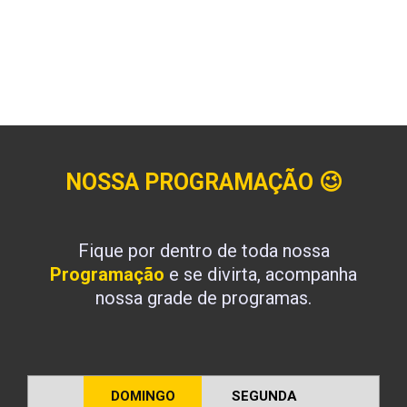
NOSSA PROGRAMAÇÃO
😉
Fique por dentro de toda nossa
Programação
e se divirta, acompanha
nossa grade de programas.
DOMINGO
SEGUNDA