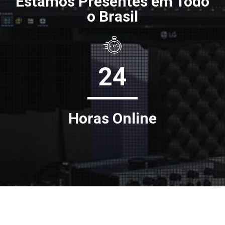
Estamos Presentes em Todo
o Brasil
24
Horas Online