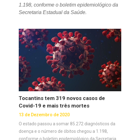
1.198, conforme o boletim epidemiológico da
Secretaria Estadual da Saúde.
Tocantins tem 319 novos casos de
Covid-19 e mais três mortes
13 de Dezembro de 2020
O estado passou a somar 85.272 diagnósticos da
doença e o número de óbitos chegou a 1.198,
conforme o boletim epidemiológico da Secretaria