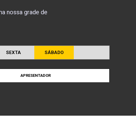
nha nossa grade de
SEXTA
SÁBADO
APRESENTADOR