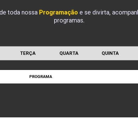
 de toda nossa
Programação
e se divirta, acompa
programas.
TERÇA
QUARTA
QUINTA
PROGRAMA