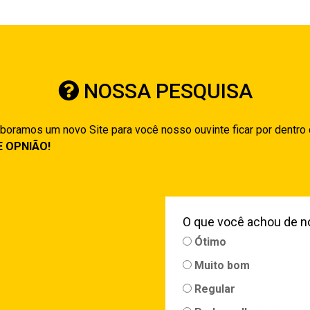
NOSSA PESQUISA
boramos um novo Site para você nosso ouvinte ficar por dentro
E OPNIÃO!
O que você achou de n
Ótimo
Muito bom
Regular