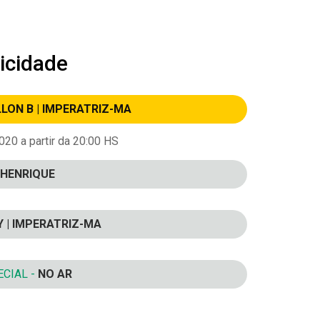
icidade
LLON B | IMPERATRIZ-MA
20 a partir da 20:00 HS
HENRIQUE
Y | IMPERATRIZ-MA
CIAL -
NO AR