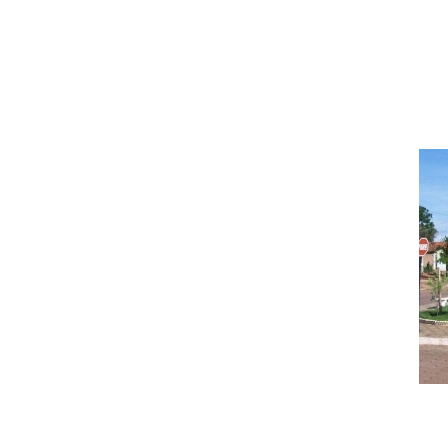
GALERIA DE FOTOS
Augustinópolis-TO