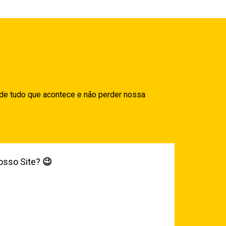
 de tudo que acontece e não perder nossa
osso Site?
😉