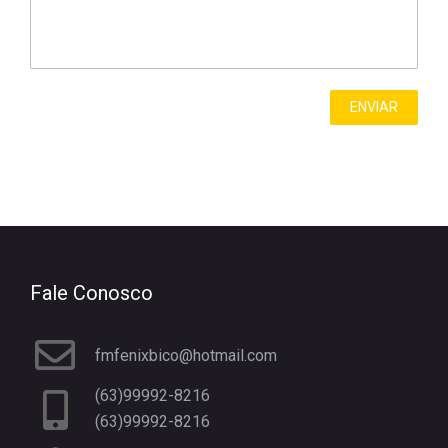
Fale Conosco
fmfenixbico@hotmail.com
(63)99992-8216
(63)99992-8216