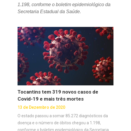
1.198, conforme o boletim epidemiológico da
Secretaria Estadual da Saúde.
Tocantins tem 319 novos casos de
Covid-19 e mais três mortes
13 de Dezembro de 2020
O estado passou a somar 85.272 diagnósticos da
doença e o número de óbitos chegou a 1.198,
conforme o boletim epidemiológico da Secretaria