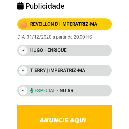
Publicidade
REVEILLON B | IMPERATRIZ-MA
DIA: 31/12/2020 a partir da 20:00 HS
HUGO HENRIQUE
TIERRY | IMPERATRIZ-MA
ESPECIAL -
NO AR