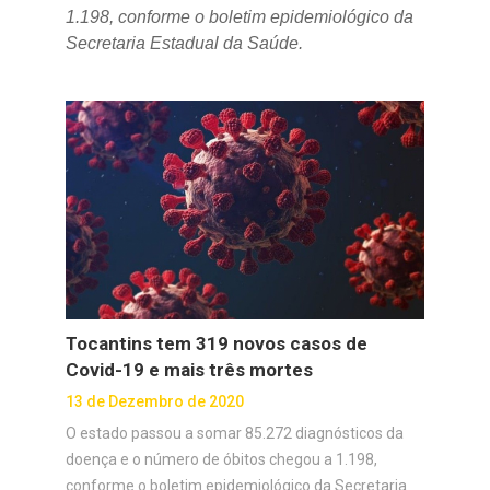
1.198, conforme o boletim epidemiológico da
Secretaria Estadual da Saúde.
Tocantins tem 319 novos casos de
Covid-19 e mais três mortes
13 de Dezembro de 2020
O estado passou a somar 85.272 diagnósticos da
doença e o número de óbitos chegou a 1.198,
conforme o boletim epidemiológico da Secretaria