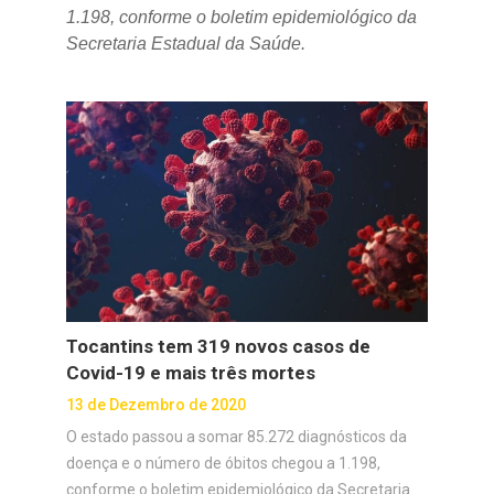
1.198, conforme o boletim epidemiológico da
Secretaria Estadual da Saúde.
Tocantins tem 319 novos casos de
Covid-19 e mais três mortes
13 de Dezembro de 2020
O estado passou a somar 85.272 diagnósticos da
doença e o número de óbitos chegou a 1.198,
conforme o boletim epidemiológico da Secretaria