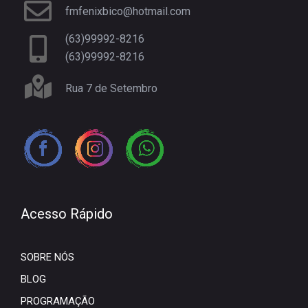
fmfenixbico@hotmail.com
(63)99992-8216
(63)99992-8216
Rua 7 de Setembro
Acesso Rápido
SOBRE NÓS
BLOG
PROGRAMAÇÃO