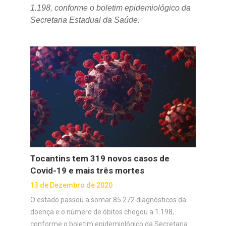
1.198, conforme o boletim epidemiológico da
Secretaria Estadual da Saúde.
Tocantins tem 319 novos casos de
Covid-19 e mais três mortes
13 de Dezembro de 2020
O estado passou a somar 85.272 diagnósticos da
doença e o número de óbitos chegou a 1.198,
conforme o boletim epidemiológico da Secretaria