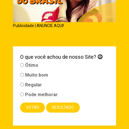
Publicidade | ANUNCIE AQUI!
O que você achou de nosso Site?
😉
Ótimo
Muito bom
Regular
Pode melhorar