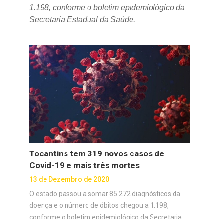
1.198, conforme o boletim epidemiológico da
Secretaria Estadual da Saúde.
Tocantins tem 319 novos casos de
Covid-19 e mais três mortes
13 de Dezembro de 2020
O estado passou a somar 85.272 diagnósticos da
doença e o número de óbitos chegou a 1.198,
conforme o boletim epidemiológico da Secretaria