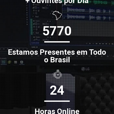
+ Ouvintes por Dia
5770
Estamos Presentes em Todo
o Brasil
24
Horas Online