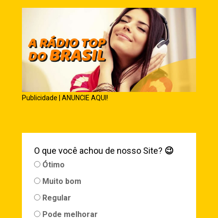
Publicidade | ANUNCIE AQUI!
O que você achou de nosso Site?
😉
Ótimo
Muito bom
Regular
Pode melhorar