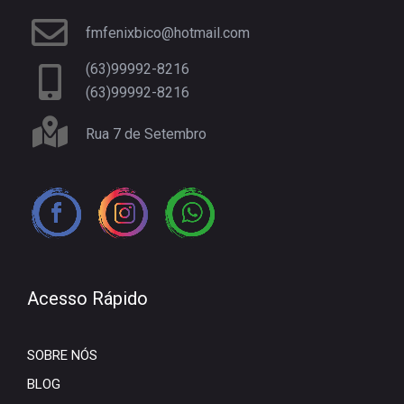
fmfenixbico@hotmail.com
(63)99992-8216
(63)99992-8216
Rua 7 de Setembro
Acesso Rápido
SOBRE NÓS
BLOG