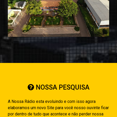
NOSSA PESQUISA
A Nossa Rádio esta evoluindo e com isso agora
elaboramos um novo Site para você nosso ouvinte ficar
por dentro de tudo que acontece e não perder nossa