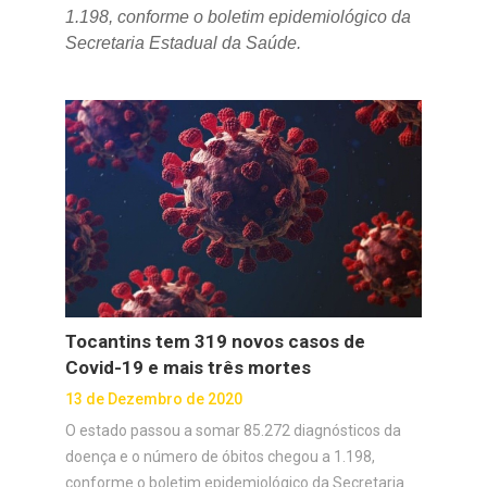
1.198, conforme o boletim epidemiológico da
Secretaria Estadual da Saúde.
Tocantins tem 319 novos casos de
Covid-19 e mais três mortes
13 de Dezembro de 2020
O estado passou a somar 85.272 diagnósticos da
doença e o número de óbitos chegou a 1.198,
conforme o boletim epidemiológico da Secretaria