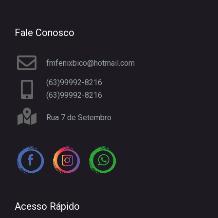
Fale Conosco
fmfenixbico@hotmail.com
(63)99992-8216
(63)99992-8216
Rua 7 de Setembro
Acesso Rápido