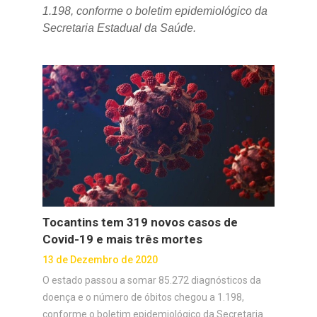
1.198, conforme o boletim epidemiológico da
Secretaria Estadual da Saúde.
Tocantins tem 319 novos casos de
Covid-19 e mais três mortes
13 de Dezembro de 2020
O estado passou a somar 85.272 diagnósticos da
doença e o número de óbitos chegou a 1.198,
conforme o boletim epidemiológico da Secretaria