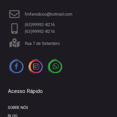
fmfenixbico@hotmail.com
(63)99992-8216
(63)99992-8216
Rua 7 de Setembro
Acesso Rápido
SOBRE NÓS
BLOG