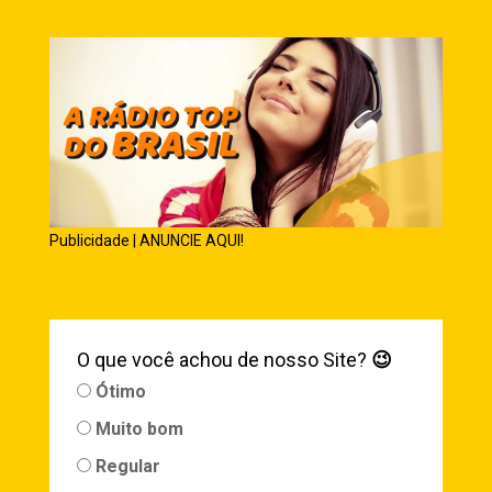
Publicidade | ANUNCIE AQUI!
O que você achou de nosso Site?
😉
Ótimo
Muito bom
Regular