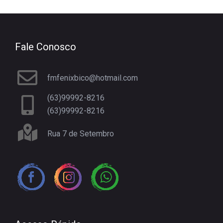
Fale Conosco
fmfenixbico@hotmail.com
(63)99992-8216
(63)99992-8216
Rua 7 de Setembro