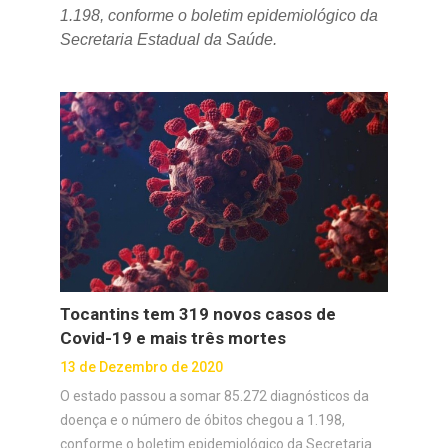
1.198, conforme o boletim epidemiológico da
Secretaria Estadual da Saúde.
Tocantins tem 319 novos casos de
Covid-19 e mais três mortes
13 de Dezembro de 2020
O estado passou a somar 85.272 diagnósticos da
doença e o número de óbitos chegou a 1.198,
conforme o boletim epidemiológico da Secretaria