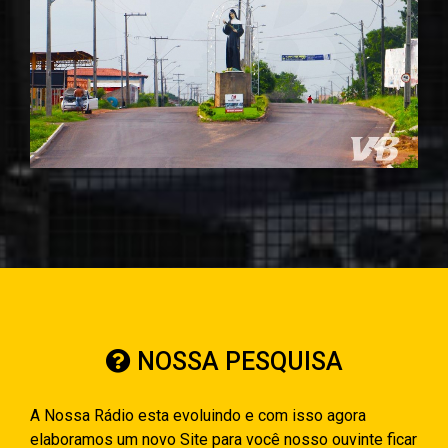
NOSSA PESQUISA
A Nossa Rádio esta evoluindo e com isso agora
elaboramos um novo Site para você nosso ouvinte ficar