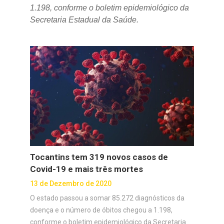
1.198, conforme o boletim epidemiológico da
Secretaria Estadual da Saúde.
Tocantins tem 319 novos casos de
Covid-19 e mais três mortes
13 de Dezembro de 2020
O estado passou a somar 85.272 diagnósticos da
doença e o número de óbitos chegou a 1.198,
conforme o boletim epidemiológico da Secretaria