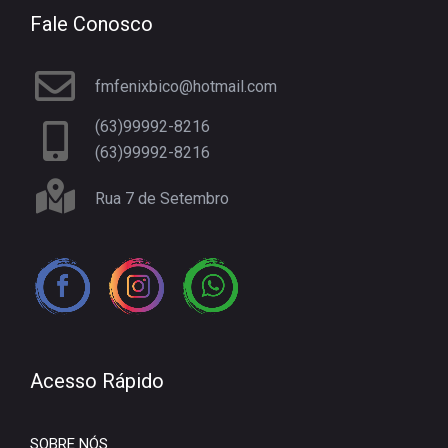
Fale Conosco
fmfenixbico@hotmail.com
(63)99992-8216
(63)99992-8216
Rua 7 de Setembro
Acesso Rápido
SOBRE NÓS