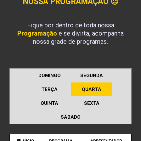
NOSSA PROGRAMAÇÃO
😉
Fique por dentro de toda nossa
Programação
e se divirta, acompanha
nossa grade de programas.
DOMINGO
SEGUNDA
TERÇA
QUARTA
QUINTA
SEXTA
SÁBADO
INÍCIO
PROGRAMA
APRESENTADOR