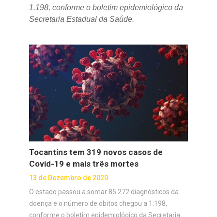
1.198, conforme o boletim epidemiológico da
Secretaria Estadual da Saúde.
Tocantins tem 319 novos casos de
Covid-19 e mais três mortes
13 de Dezembro de 2020
O estado passou a somar 85.272 diagnósticos da
doença e o número de óbitos chegou a 1.198,
conforme o boletim epidemiológico da Secretaria