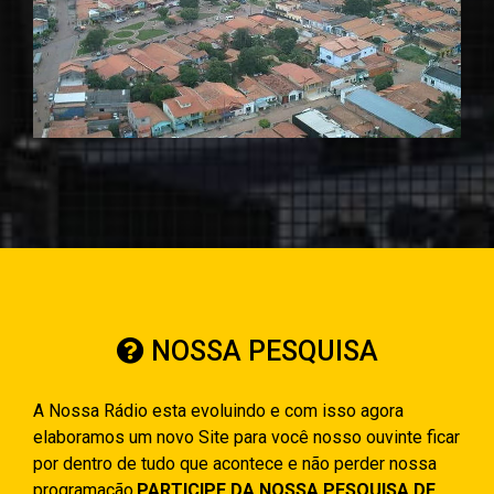
NOSSA PESQUISA
A Nossa Rádio esta evoluindo e com isso agora
elaboramos um novo Site para você nosso ouvinte ficar
por dentro de tudo que acontece e não perder nossa
programação.
PARTICIPE DA NOSSA PESQUISA DE