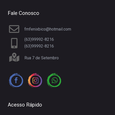
Fale Conosco
fmfenixbico@hotmail.com
(63)99992-8216
(63)99992-8216
Rua 7 de Setembro
Acesso Rápido