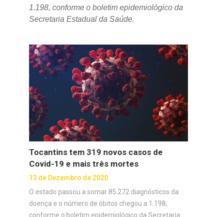
1.198, conforme o boletim epidemiológico da
Secretaria Estadual da Saúde.
Tocantins tem 319 novos casos de
Covid-19 e mais três mortes
13 de Dezembro de 2020
O estado passou a somar 85.272 diagnósticos da
doença e o número de óbitos chegou a 1.198,
conforme o boletim epidemiológico da Secretaria