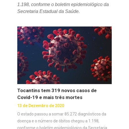
1.198, conforme o boletim epidemiológico da
Secretaria Estadual da Saúde.
Tocantins tem 319 novos casos de
Covid-19 e mais três mortes
13 de Dezembro de 2020
O estado passou a somar 85.272 diagnósticos da
doença e o número de óbitos chegou a 1.198,
conforme o boletim epidemiológico da Secretaria