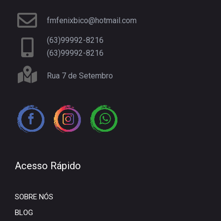
fmfenixbico@hotmail.com
(63)99992-8216
(63)99992-8216
Rua 7 de Setembro
Acesso Rápido
SOBRE NÓS
BLOG