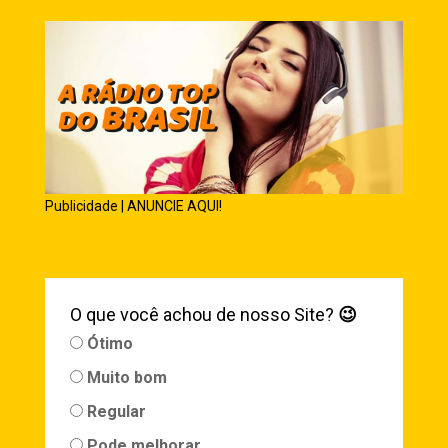
Publicidade | ANUNCIE AQUI!
O que você achou de nosso Site?
😉
Ótimo
Muito bom
Regular
Pode melhorar