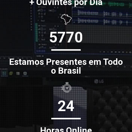
+ Ouvintes por Dia
5770
Estamos Presentes em Todo
o Brasil
24
Horas Online