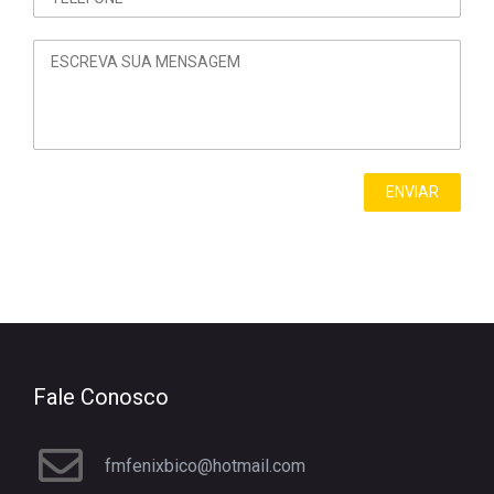
Fale Conosco
fmfenixbico@hotmail.com