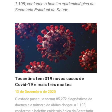
1.198, conforme o boletim epidemiológico da
Secretaria Estadual da Saúde.
Tocantins tem 319 novos casos de
Covid-19 e mais três mortes
13 de Dezembro de 2020
O estado passou a somar 85.272 diagnósticos da
doença e o número de óbitos chegou a 1.198,
conforme o boletim epidemiológico da Secretaria