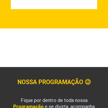
NOSSA PROGRAMAÇÃO
😉
Fique por dentro de toda nossa
Programação
e se divirta, acompanha