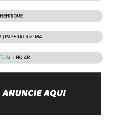
HENRIQUE
Y | IMPERATRIZ-MA
CIAL -
NO AR