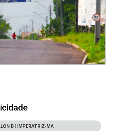
icidade
LLON B | IMPERATRIZ-MA