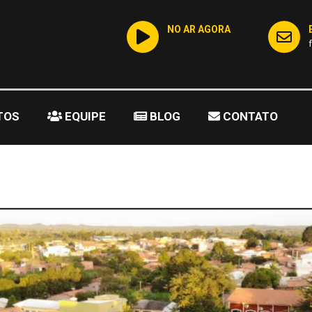
NO AR AGORA
TOS
EQUIPE
BLOG
CONTATO