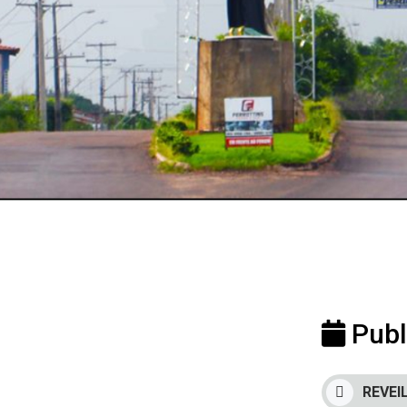
Publ
REVEI