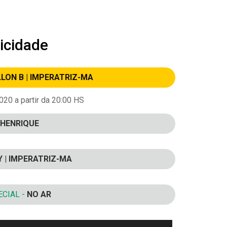
icidade
LLON B | IMPERATRIZ-MA
20 a partir da 20:00 HS
HENRIQUE
Y | IMPERATRIZ-MA
CIAL -
NO AR