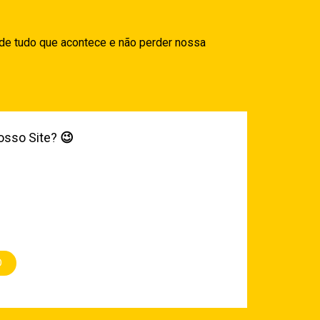
 de tudo que acontece e não perder nossa
osso Site?
😉