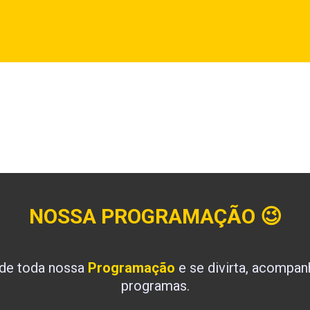
NOSSA PROGRAMAÇÃO
😉
 de toda nossa
Programação
e se divirta, acompa
programas.