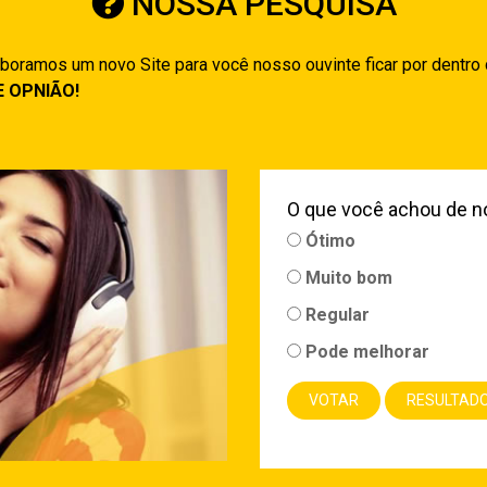
NOSSA PESQUISA
boramos um novo Site para você nosso ouvinte ficar por dentro
E OPNIÃO!
O que você achou de n
Ótimo
Muito bom
Regular
Pode melhorar