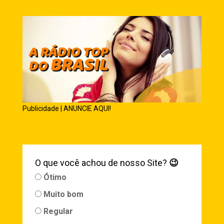
Publicidade | ANUNCIE AQUI!
O que você achou de nosso Site?
😉
Ótimo
Muito bom
Regular