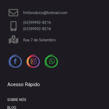
fmfenixbico@hotmail.com
(63)99992-8216
(63)99992-8216
Rua 7 de Setembro
Acesso Rápido
SOBRE NÓS
BLOG