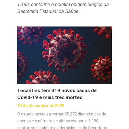
1.198, conforme o boletim epidemiológico da
Secretaria Estadual da Saúde.
Tocantins tem 319 novos casos de
Covid-19 e mais três mortes
13 de Dezembro de 2020
O estado passou a somar 85.272 diagnósticos da
doença e o número de óbitos chegou a 1.198,
conforme o boletim epidemiológico da Secretaria