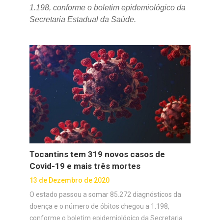
1.198, conforme o boletim epidemiológico da
Secretaria Estadual da Saúde.
Tocantins tem 319 novos casos de
Covid-19 e mais três mortes
13 de Dezembro de 2020
O estado passou a somar 85.272 diagnósticos da
doença e o número de óbitos chegou a 1.198,
conforme o boletim epidemiológico da Secretaria