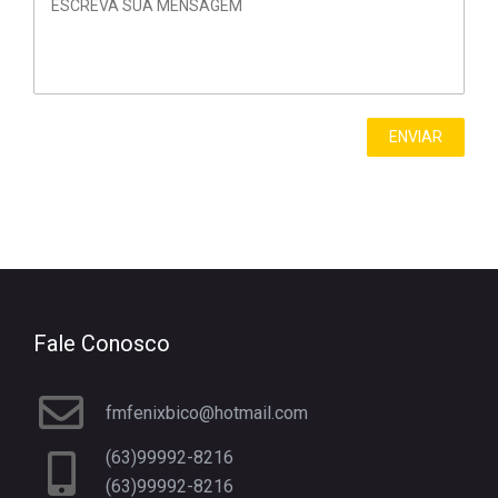
Fale Conosco
fmfenixbico@hotmail.com
(63)99992-8216
(63)99992-8216