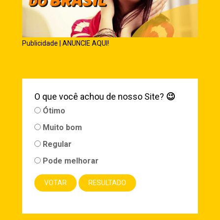
Publicidade | ANUNCIE AQUI!
O que você achou de nosso Site?
😉
Ótimo
Muito bom
Regular
Pode melhorar