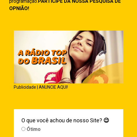
programação.
PARTICIPE DA NOSSA PESQUISA DE
OPNIÃO!
Publicidade | ANUNCIE AQUI!
O que você achou de nosso Site?
😉
Ótimo