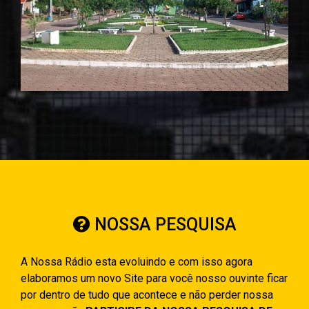
NOSSA PESQUISA
A Nossa Rádio esta evoluindo e com isso agora
elaboramos um novo Site para você nosso ouvinte ficar
por dentro de tudo que acontece e não perder nossa