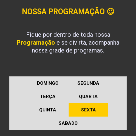
NOSSA PROGRAMAÇÃO
😉
Fique por dentro de toda nossa
Programação
e se divirta, acompanha
nossa grade de programas.
DOMINGO
SEGUNDA
TERÇA
QUARTA
QUINTA
SEXTA
SÁBADO