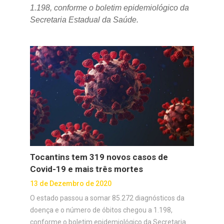
1.198, conforme o boletim epidemiológico da
Secretaria Estadual da Saúde.
Tocantins tem 319 novos casos de
Covid-19 e mais três mortes
13 de Dezembro de 2020
O estado passou a somar 85.272 diagnósticos da
doença e o número de óbitos chegou a 1.198,
conforme o boletim epidemiológico da Secretaria