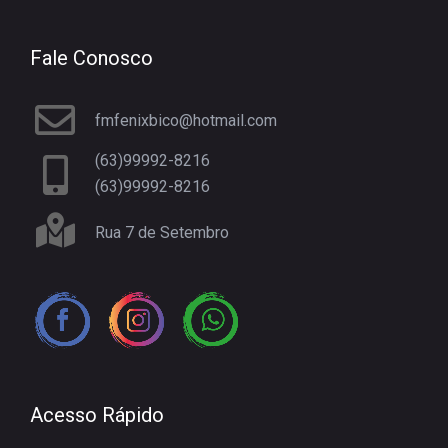
Fale Conosco
fmfenixbico@hotmail.com
(63)99992-8216
(63)99992-8216
Rua 7 de Setembro
Acesso Rápido