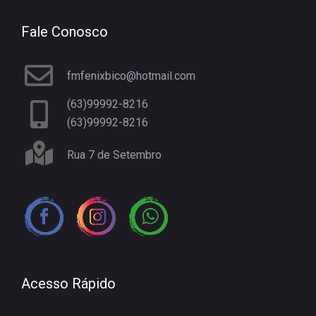
Fale Conosco
fmfenixbico@hotmail.com
(63)99992-8216
(63)99992-8216
Rua 7 de Setembro
Acesso Rápido