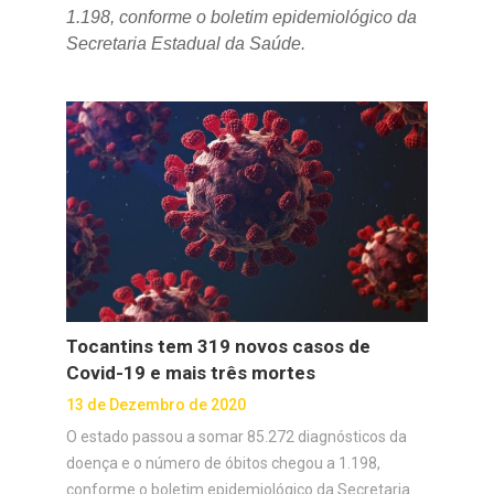
1.198, conforme o boletim epidemiológico da
Secretaria Estadual da Saúde.
Tocantins tem 319 novos casos de
Covid-19 e mais três mortes
13 de Dezembro de 2020
O estado passou a somar 85.272 diagnósticos da
doença e o número de óbitos chegou a 1.198,
conforme o boletim epidemiológico da Secretaria