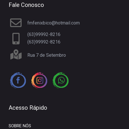
Fale Conosco
fmfenixbico@hotmail.com
(63)99992-8216
(63)99992-8216
Rua 7 de Setembro
Acesso Rápido
SOBRE NÓS