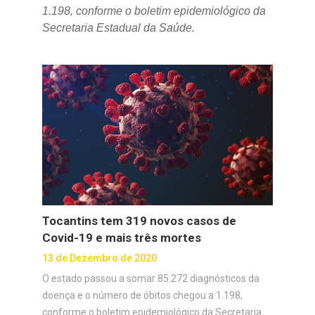
1.198, conforme o boletim epidemiológico da
Secretaria Estadual da Saúde.
Tocantins tem 319 novos casos de
Covid-19 e mais três mortes
13 de Dezembro de 2020
O estado passou a somar 85.272 diagnósticos da
doença e o número de óbitos chegou a 1.198,
conforme o boletim epidemiológico da Secretaria