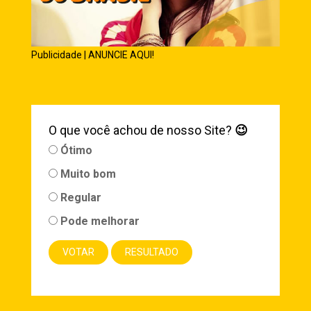
Publicidade | ANUNCIE AQUI!
O que você achou de nosso Site?
😉
Ótimo
Muito bom
Regular
Pode melhorar