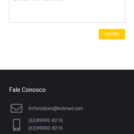
Fale Conosco
fmfenixbico@hotmail.com
(63)99992-8216
(63)99992-8216