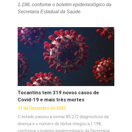
1.198, conforme o boletim epidemiológico da
Secretaria Estadual da Saúde.
Tocantins tem 319 novos casos de
Covid-19 e mais três mortes
13 de Dezembro de 2020
O estado passou a somar 85.272 diagnósticos da
doença e o número de óbitos chegou a 1.198,
conforme o boletim epidemiológico da Secretaria