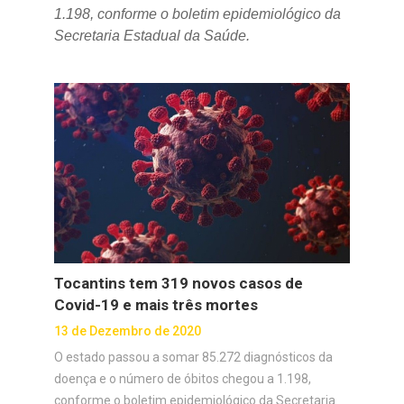
1.198, conforme o boletim epidemiológico da
Secretaria Estadual da Saúde.
Tocantins tem 319 novos casos de
Covid-19 e mais três mortes
13 de Dezembro de 2020
O estado passou a somar 85.272 diagnósticos da
doença e o número de óbitos chegou a 1.198,
conforme o boletim epidemiológico da Secretaria