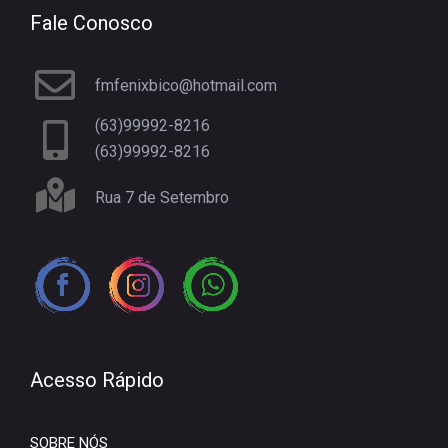
Fale Conosco
fmfenixbico@hotmail.com
(63)99992-8216
(63)99992-8216
Rua 7 de Setembro
Acesso Rápido
SOBRE NÓS