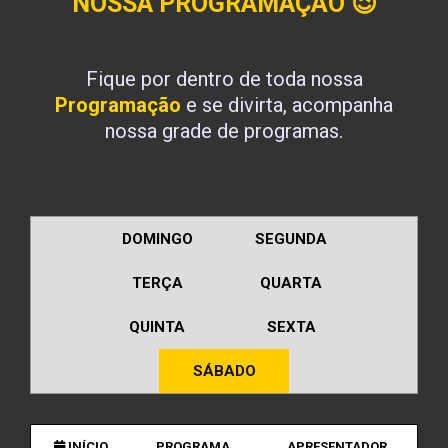
NOSSA PROGRAMAÇÃO
😉
Fique por dentro de toda nossa
Programação
e se divirta, acompanha
nossa grade de programas.
DOMINGO
SEGUNDA
TERÇA
QUARTA
QUINTA
SEXTA
SÁBADO
INÍCIO
PROGRAMA
APRESENTADOR