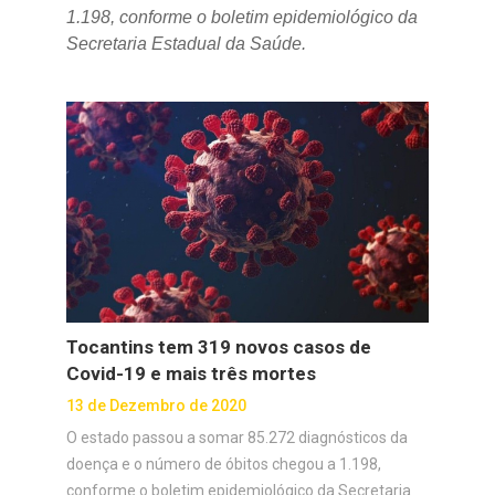
1.198, conforme o boletim epidemiológico da
Secretaria Estadual da Saúde.
Tocantins tem 319 novos casos de
Covid-19 e mais três mortes
13 de Dezembro de 2020
O estado passou a somar 85.272 diagnósticos da
doença e o número de óbitos chegou a 1.198,
conforme o boletim epidemiológico da Secretaria