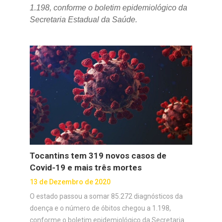
1.198, conforme o boletim epidemiológico da
Secretaria Estadual da Saúde.
Tocantins tem 319 novos casos de
Covid-19 e mais três mortes
13 de Dezembro de 2020
O estado passou a somar 85.272 diagnósticos da
doença e o número de óbitos chegou a 1.198,
conforme o boletim epidemiológico da Secretaria