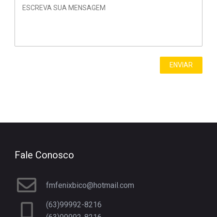
Fale Conosco
fmfenixbico@hotmail.com
(63)99992-8216