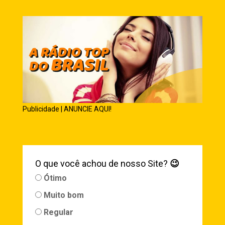
Publicidade | ANUNCIE AQUI!
O que você achou de nosso Site?
😉
Ótimo
Muito bom
Regular