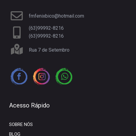
fmfenixbico@hotmail.com
(63)99992-8216
(63)99992-8216
Rua 7 de Setembro
Acesso Rápido
SOBRE NÓS
BLOG