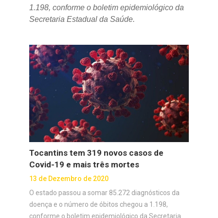
1.198, conforme o boletim epidemiológico da
Secretaria Estadual da Saúde.
Tocantins tem 319 novos casos de
Covid-19 e mais três mortes
13 de Dezembro de 2020
O estado passou a somar 85.272 diagnósticos da
doença e o número de óbitos chegou a 1.198,
conforme o boletim epidemiológico da Secretaria