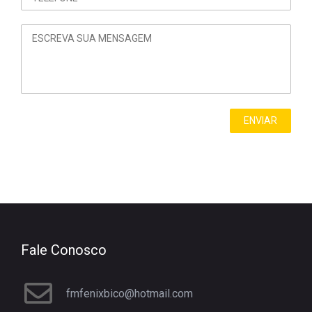
Fale Conosco
fmfenixbico@hotmail.com