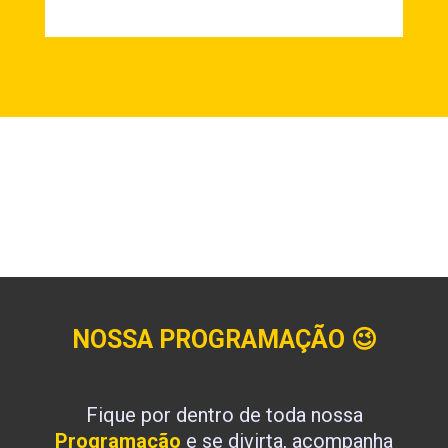
NOSSA PROGRAMAÇÃO
😉
Fique por dentro de toda nossa
Programação
e se divirta, acompanha