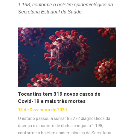
1.198, conforme o boletim epidemiológico da
Secretaria Estadual da Saúde.
Tocantins tem 319 novos casos de
Covid-19 e mais três mortes
13 de Dezembro de 2020
O estado passou a somar 85.272 diagnósticos da
doença e o número de óbitos chegou a 1.198,
conforme o boletim epidemiológico da Secretaria