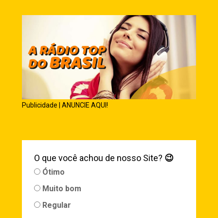
Publicidade | ANUNCIE AQUI!
O que você achou de nosso Site?
😉
Ótimo
Muito bom
Regular