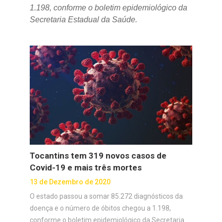
1.198, conforme o boletim epidemiológico da
Secretaria Estadual da Saúde.
Tocantins tem 319 novos casos de
Covid-19 e mais três mortes
13 de Dezembro de 2020
O estado passou a somar 85.272 diagnósticos da
doença e o número de óbitos chegou a 1.198,
conforme o boletim epidemiológico da Secretaria