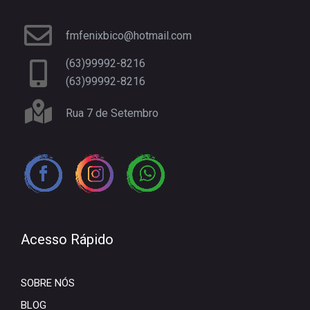
fmfenixbico@hotmail.com
(63)99992-8216
(63)99992-8216
Rua 7 de Setembro
Acesso Rápido
SOBRE NÓS
BLOG