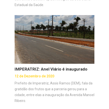
Estadual da Saúde.
IMPERATRIZ: Anel Viário é inaugurado
12 de Dezembro de 2020
Prefeito de Imperatriz, Assis Ramos (DEM), fala da
gratidão dos frutos que a parceria gerou para a
cidade, entre elas a inauguração da Avenida Manoel
Ribeiro.