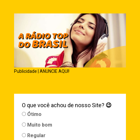
Publicidade | ANUNCIE AQUI!
O que você achou de nosso Site?
😉
Ótimo
Muito bom
Regular