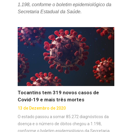
1.198, conforme o boletim epidemiológico da
Secretaria Estadual da Saúde.
Tocantins tem 319 novos casos de
Covid-19 e mais três mortes
13 de Dezembro de 2020
O estado passou a somar 85.272 diagnósticos da
doença e o número de óbitos chegou a 1.198,
conforme o boletim epidemiológico da Secretaria