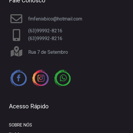
Fale Conosco
fmfenixbico@hotmail.com
(63)99992-8216
(63)99992-8216
Rua 7 de Setembro
Acesso Rápido
SOBRE NÓS