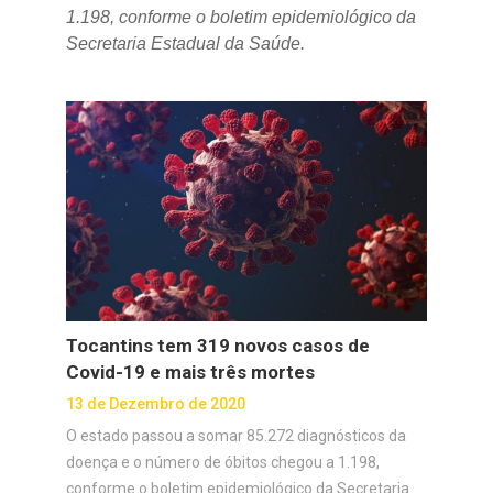
1.198, conforme o boletim epidemiológico da
Secretaria Estadual da Saúde.
Tocantins tem 319 novos casos de
Covid-19 e mais três mortes
13 de Dezembro de 2020
O estado passou a somar 85.272 diagnósticos da
doença e o número de óbitos chegou a 1.198,
conforme o boletim epidemiológico da Secretaria