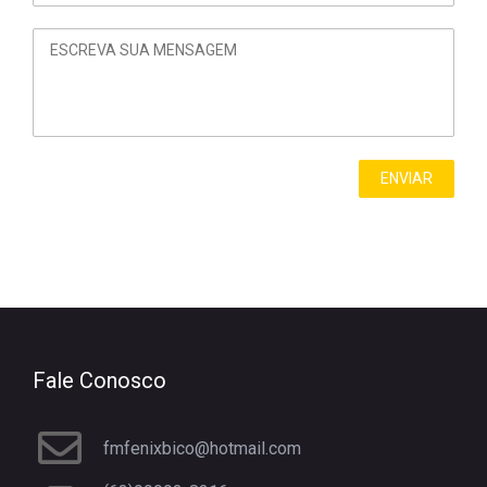
Fale Conosco
fmfenixbico@hotmail.com