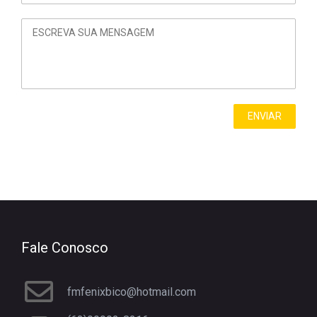
Fale Conosco
fmfenixbico@hotmail.com