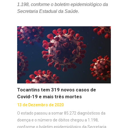
1.198, conforme o boletim epidemiológico da
Secretaria Estadual da Saúde.
Tocantins tem 319 novos casos de
Covid-19 e mais três mortes
13 de Dezembro de 2020
O estado passou a somar 85.272 diagnósticos da
doença e o número de óbitos chegou a 1.198,
conforme o boletim epidemiológico da Secretaria